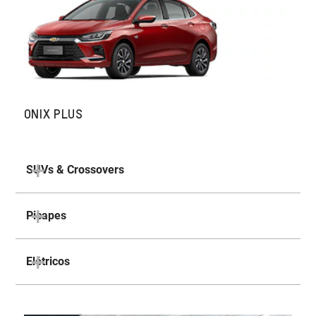
ONIX PLUS
SUVs & Crossovers
Picapes
Elétricos