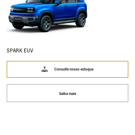
SPARK EUV
Consulte nosso estoque
Saiba mais