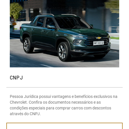
CNPJ
Pessoa Jurídica possui vantagens e benefícios exclusivos na
Chevrolet. Confira os documentos necessários e as
condições especiais para comprar carros com descontos
através do CNPJ.