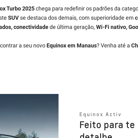
ox Turbo 2025
chega para redefinir os padrões da catego
este
SUV
se destaca dos demais, com superioridade em
c
cados, conectividade
de última geração,
Wi-Fi nativo, Goo
contrar a seu novo
Equinox em Manaus
? Venha até a
Ch
Equinox Activ
Feito para t
detalhe.