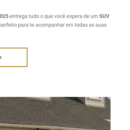
2025
entrega tudo o que você espera de um
SUV
 perfeito para te acompanhar em todas as suas
o