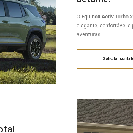
O
Equinox Activ Turbo 
elegante, confortável e
aventuras.
Solicitar contat
otal