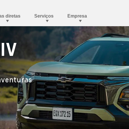
IV
aventuras