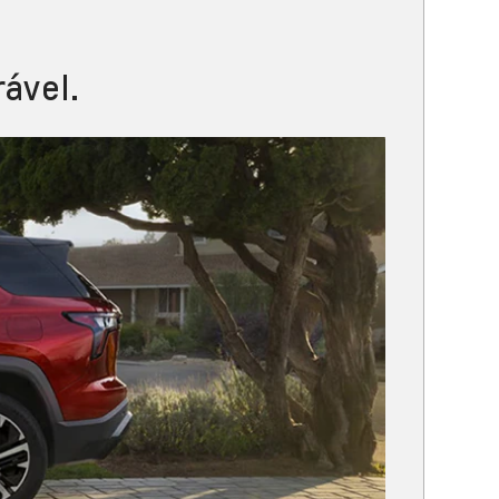
ável.