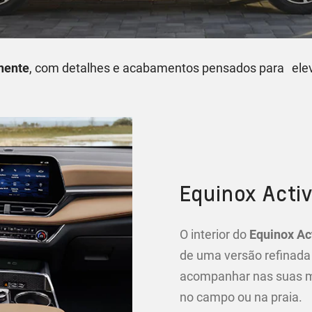
nente
, com detalhes e acabamentos pensados para elev
Equinox Acti
O interior do
Equinox Ac
de uma versão refinada
acompanhar nas suas ma
no campo ou na praia.