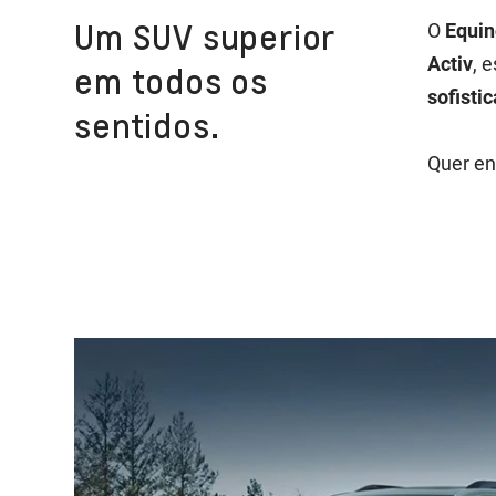
Um SUV superior
O
Equin
Activ
, 
em todos os
sofisti
sentidos.
Quer en