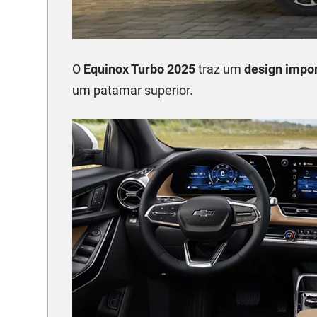
O
Equinox Turbo 2025
traz um
design impo
um patamar superior.