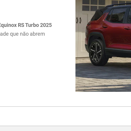
Equinox RS Turbo 2025
idade que não abrem